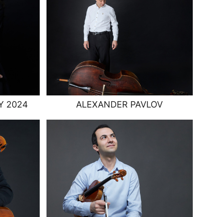
Y 2024
ALEXANDER PAVLOV