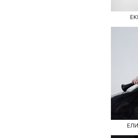
EK
ЕЛИ