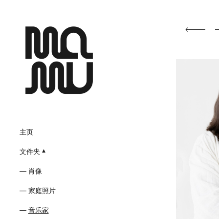
主页
文件夹
肖像
家庭照片
音乐家