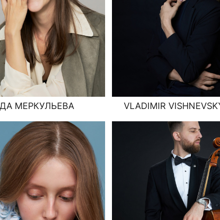
ДА МЕРКУЛЬЕВА
VLADIMIR VISHNEVSK