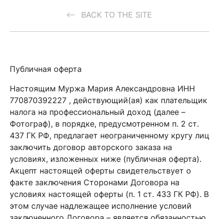
BACK TO THE SITE
Публичная оферта
Настоящим Муржа Мария Александровна ИНН
770870392227 , действующий(ая) как плательщик
налога на профессиональный доход (далее –
Фотограф), в порядке, предусмотренном п. 2 ст.
437 ГК РФ, предлагает неограниченному кругу лиц
заключить договор авторского заказа на
условиях, изложенных ниже (публичная оферта).
Акцепт настоящей оферты свидетельствует о
факте заключения Сторонами Договора на
условиях настоящей оферты (п. 1 ст. 433 ГК РФ). В
этом случае надлежащее исполнение условий
заключенного Договора – является обязанностью